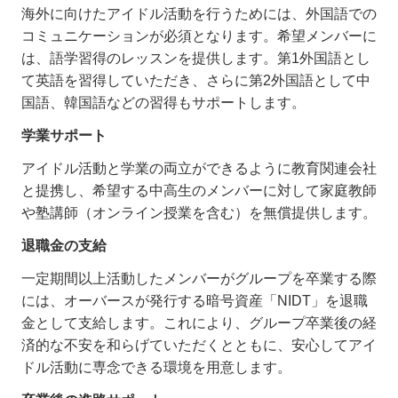
海外に向けたアイドル活動を行うためには、外国語での
コミュニケーションが必須となります。希望メンバーに
は、語学習得のレッスンを提供します。第1外国語とし
て英語を習得していただき、さらに第2外国語として中
国語、韓国語などの習得もサポートします。
学業サポート
アイドル活動と学業の両立ができるように教育関連会社
と提携し、希望する中高生のメンバーに対して家庭教師
や塾講師（オンライン授業を含む）を無償提供します。
退職金の支給
一定期間以上活動したメンバーがグループを卒業する際
には、オーバースが発行する暗号資産「NIDT」を退職
金として支給します。これにより、グループ卒業後の経
済的な不安を和らげていただくとともに、安心してアイ
ドル活動に専念できる環境を用意します。