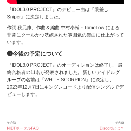
『IDOL3.0 PROJECT』のデビュー曲は『眼差し
Sniper』に決定しました。
作詞 秋元康、作曲＆編曲 中村泰輔・TomoLow による
⾮常にクールかつ洗練された雰囲気の楽曲に仕上がって
います。
❺今後の予定について
『IDOL3.0 PROJECT』のオーディションは終了し、最
終合格者の11名が発表されました。新しいアイドルグ
ループの名前は『WHITE SCORPION』に決定し、
2023年12月7日にキングレコードより配信シングルでデ
ビューします。
その他
その他
NIDTポータルFAQ
Discordとは？