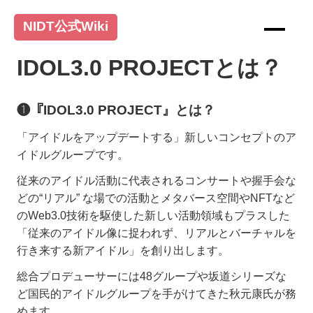
NIDT公式Wiki
IDOL3.0 PROJECTとは？
❶『IDOL3.0 PROJECT』とは？
「アイドルをアップデートする」新しいコンセプトのア
イドルグループです。
従来のアイドル活動に代表されるコンサートや握手会な
どの“リアル” な場での活動とメタバース空間やNFTなど
のWeb3.0技術を駆使した新しい活動領域もプラスした
「従来のアイドル像に捉われず、リアルとバーチャルを
行き来する新アイドル」を創り出します。
総合プロデューサーには48グループや坂道シリーズな
ど国民的アイドルグループを手がけてきた秋元康氏が務
めます。