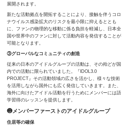
展開されます。
新たな活動拠点を開拓することにより、接触を伴うコロ
ナウイルス感染拡大のリスクを最小限に抑えるととも
に、ファンの物理的な移動に係る負担を軽減し、日本全
国や世界中のファンに対して活動内容を発信することが
可能となります。
③グローバルなコミュニティの創造
従来の日本のアイドルグループの活動は、その殆どが国
内での活動に限られていました。『IDOL3.0
PROJECT』その活動領域の広さを活かし、様々な技術
を活用しながら国外にも広く発信していきます。また、
海外に向けたアイドル活動を行うためにメンバーには語
学習得のレッスンを提供します。
❸メンバーファーストのアイドルグループ
住居等の確保